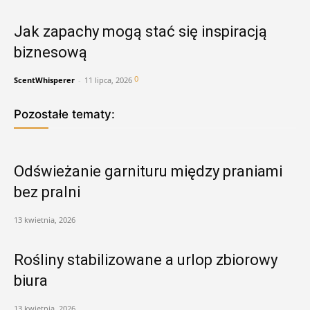
Jak zapachy mogą stać się inspiracją
biznesową
0
ScentWhisperer
-
11 lipca, 2026
Pozostałe tematy:
Odświeżanie garnituru między praniami
bez pralni
13 kwietnia, 2026
Rośliny stabilizowane a urlop zbiorowy
biura
13 kwietnia, 2026