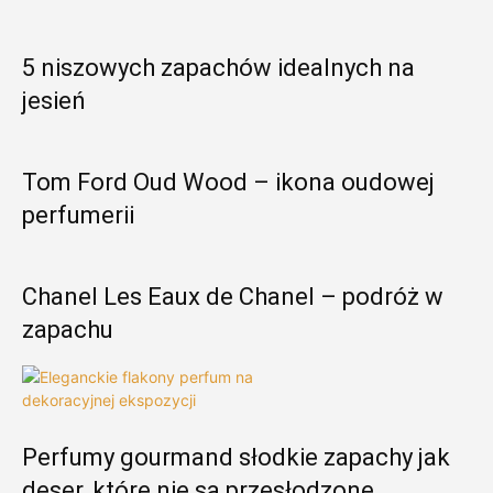
5 niszowych zapachów idealnych na
jesień
Tom Ford Oud Wood – ikona oudowej
perfumerii
Chanel Les Eaux de Chanel – podróż w
zapachu
Perfumy gourmand słodkie zapachy jak
deser, które nie są przesłodzone