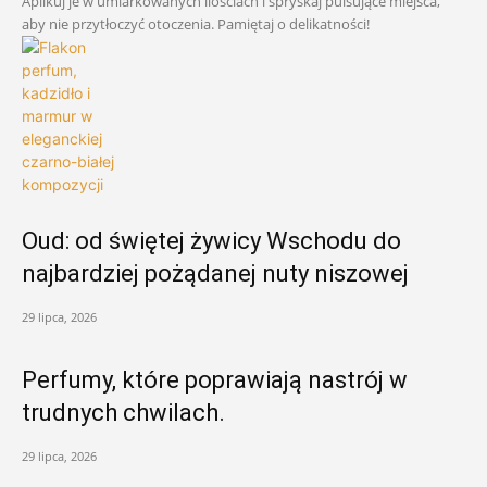
Aplikuj je w umiarkowanych ilościach i spryskaj pulsujące miejsca,
aby nie przytłoczyć otoczenia. Pamiętaj o delikatności!
Oud: od świętej żywicy Wschodu do
najbardziej pożądanej nuty niszowej
29 lipca, 2026
Perfumy, które poprawiają nastrój w
trudnych chwilach.
29 lipca, 2026