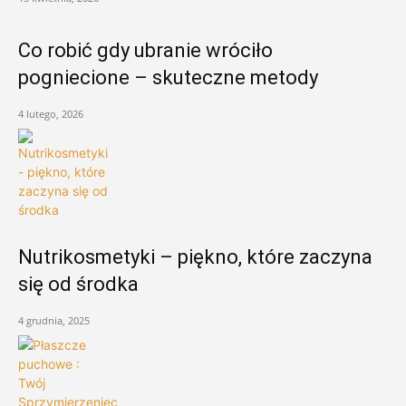
Co robić gdy ubranie wróciło
pogniecione – skuteczne metody
4 lutego, 2026
Nutrikosmetyki – piękno, które zaczyna
się od środka
4 grudnia, 2025