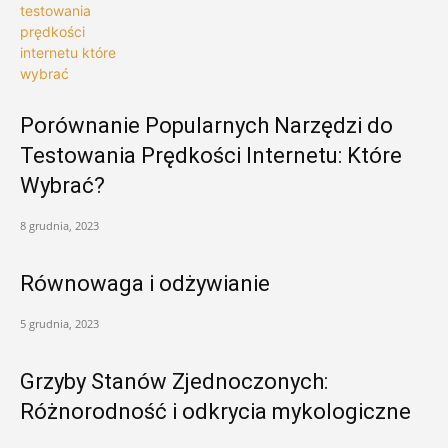
Porównanie Popularnych Narzędzi do
Testowania Prędkości Internetu: Które
Wybrać?
8 grudnia, 2023
Równowaga i odżywianie
5 grudnia, 2023
Grzyby Stanów Zjednoczonych:
Różnorodność i odkrycia mykologiczne