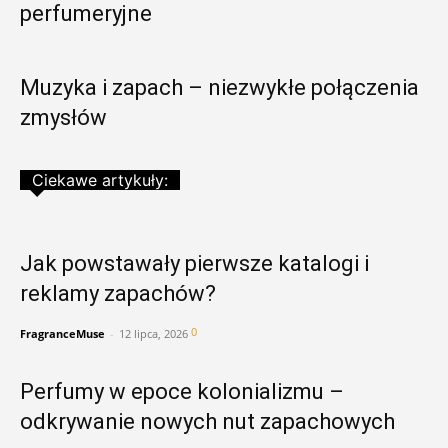
perfumeryjne
Muzyka i zapach – niezwykłe połączenia
zmysłów
Ciekawe artykuły:
Jak powstawały pierwsze katalogi i
reklamy zapachów?
0
FragranceMuse
-
12 lipca, 2026
Perfumy w epoce kolonializmu –
odkrywanie nowych nut zapachowych