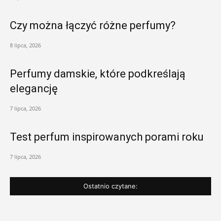
Czy można łączyć różne perfumy?
8 lipca, 2026
Perfumy damskie, które podkreślają
elegancję
7 lipca, 2026
Test perfum inspirowanych porami roku
7 lipca, 2026
Ostatnio czytane: