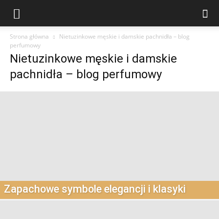
Strona główna
Nietuzinkowe męskie i damskie pachnidła – blog
perfumowy
Nietuzinkowe męskie i damskie
pachnidła – blog perfumowy
Zapachowe symbole elegancji i klasyki