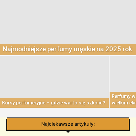
Najmodniejsze perfumy męskie na 2025 rok
Perfumy w 
Kursy perfumeryjne – gdzie warto się szkolić?
wielkim e
Najciekawsze artykuły: