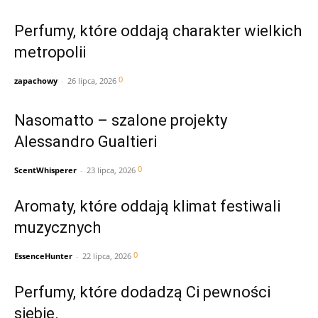
Perfumy, które oddają charakter wielkich
metropolii
0
zapachowy
-
26 lipca, 2026
Nasomatto – szalone projekty
Alessandro Gualtieri
0
ScentWhisperer
-
23 lipca, 2026
Aromaty, które oddają klimat festiwali
muzycznych
0
EssenceHunter
-
22 lipca, 2026
Perfumy, które dodadzą Ci pewności
siebie.