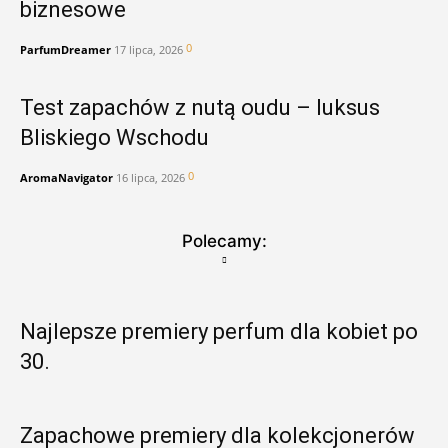
biznesowe
0
ParfumDreamer
17 lipca, 2026
Test zapachów z nutą oudu – luksus
Bliskiego Wschodu
0
AromaNavigator
16 lipca, 2026
Polecamy:
Najlepsze premiery perfum dla kobiet po
30.
Zapachowe premiery dla kolekcjonerów