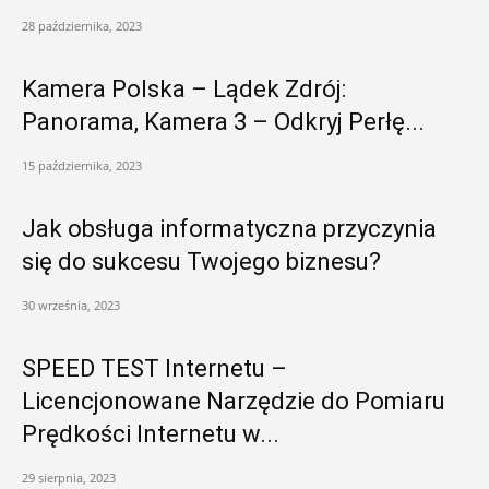
28 października, 2023
Kamera Polska – Lądek Zdrój:
Panorama, Kamera 3 – Odkryj Perłę...
15 października, 2023
Jak obsługa informatyczna przyczynia
się do sukcesu Twojego biznesu?
30 września, 2023
SPEED TEST Internetu –
Licencjonowane Narzędzie do Pomiaru
Prędkości Internetu w...
29 sierpnia, 2023