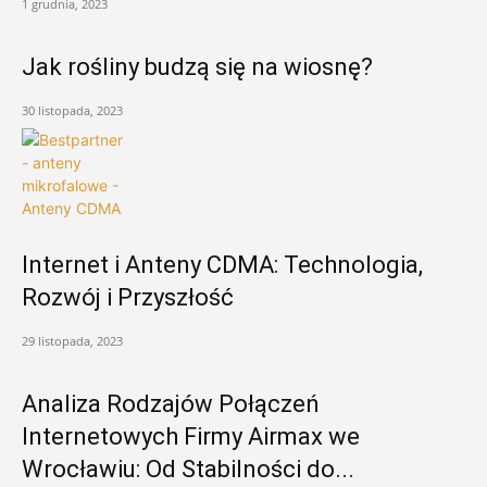
1 grudnia, 2023
Jak rośliny budzą się na wiosnę?
30 listopada, 2023
Internet i Anteny CDMA: Technologia,
Rozwój i Przyszłość
29 listopada, 2023
Analiza Rodzajów Połączeń
Internetowych Firmy Airmax we
Wrocławiu: Od Stabilności do...