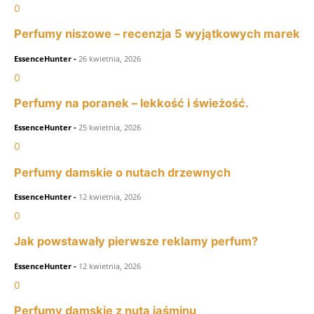
0
Perfumy niszowe – recenzja 5 wyjątkowych marek
EssenceHunter
-
26 kwietnia, 2026
0
Perfumy na poranek – lekkość i świeżość.
EssenceHunter
-
25 kwietnia, 2026
0
Perfumy damskie o nutach drzewnych
EssenceHunter
-
12 kwietnia, 2026
0
Jak powstawały pierwsze reklamy perfum?
EssenceHunter
-
12 kwietnia, 2026
0
Perfumy damskie z nutą jaśminu