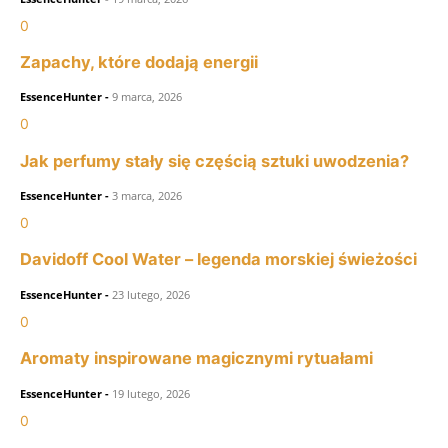
0
Zapachy, które dodają energii
EssenceHunter
-
9 marca, 2026
0
Jak perfumy stały się częścią sztuki uwodzenia?
EssenceHunter
-
3 marca, 2026
0
Davidoff Cool Water – legenda morskiej świeżości
EssenceHunter
-
23 lutego, 2026
0
Aromaty inspirowane magicznymi rytuałami
EssenceHunter
-
19 lutego, 2026
0