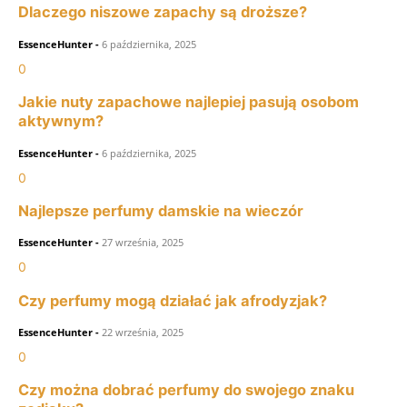
Dlaczego niszowe zapachy są droższe?
EssenceHunter
-
6 października, 2025
0
Jakie nuty zapachowe najlepiej pasują osobom
aktywnym?
EssenceHunter
-
6 października, 2025
0
Najlepsze perfumy damskie na wieczór
EssenceHunter
-
27 września, 2025
0
Czy perfumy mogą działać jak afrodyzjak?
EssenceHunter
-
22 września, 2025
0
Czy można dobrać perfumy do swojego znaku