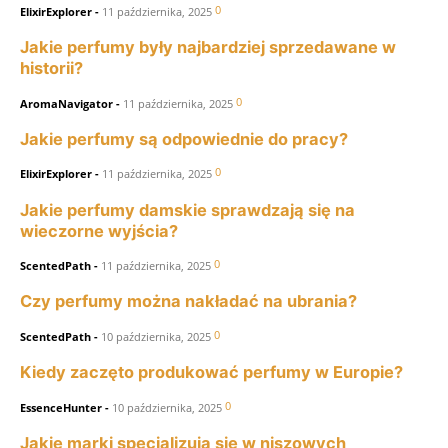
0
ElixirExplorer
-
11 października, 2025
Jakie perfumy były najbardziej sprzedawane w
historii?
0
AromaNavigator
-
11 października, 2025
Jakie perfumy są odpowiednie do pracy?
0
ElixirExplorer
-
11 października, 2025
Jakie perfumy damskie sprawdzają się na
wieczorne wyjścia?
0
ScentedPath
-
11 października, 2025
Czy perfumy można nakładać na ubrania?
0
ScentedPath
-
10 października, 2025
Kiedy zaczęto produkować perfumy w Europie?
0
EssenceHunter
-
10 października, 2025
Jakie marki specjalizują się w niszowych