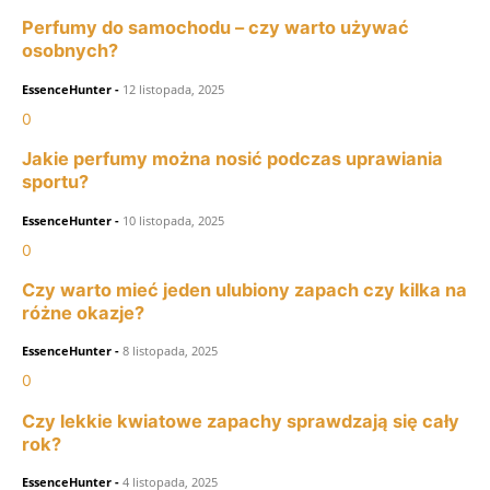
Perfumy do samochodu – czy warto używać
osobnych?
EssenceHunter
-
12 listopada, 2025
0
Jakie perfumy można nosić podczas uprawiania
sportu?
EssenceHunter
-
10 listopada, 2025
0
Czy warto mieć jeden ulubiony zapach czy kilka na
różne okazje?
EssenceHunter
-
8 listopada, 2025
0
Czy lekkie kwiatowe zapachy sprawdzają się cały
rok?
EssenceHunter
-
4 listopada, 2025