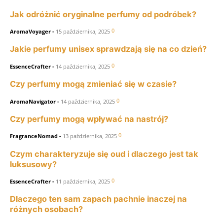
Jak odróżnić oryginalne perfumy od podróbek?
0
AromaVoyager
-
15 października, 2025
Jakie perfumy unisex sprawdzają się na co dzień?
0
EssenceCrafter
-
14 października, 2025
Czy perfumy mogą zmieniać się w czasie?
0
AromaNavigator
-
14 października, 2025
Czy perfumy mogą wpływać na nastrój?
0
FragranceNomad
-
13 października, 2025
Czym charakteryzuje się oud i dlaczego jest tak
luksusowy?
0
EssenceCrafter
-
11 października, 2025
Dlaczego ten sam zapach pachnie inaczej na
różnych osobach?