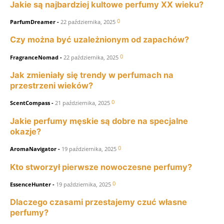
Jakie są najbardziej kultowe perfumy XX wieku?
0
ParfumDreamer
-
22 października, 2025
Czy można być uzależnionym od zapachów?
0
FragranceNomad
-
22 października, 2025
Jak zmieniały się trendy w perfumach na
przestrzeni wieków?
0
ScentCompass
-
21 października, 2025
Jakie perfumy męskie są dobre na specjalne
okazje?
0
AromaNavigator
-
19 października, 2025
Kto stworzył pierwsze nowoczesne perfumy?
0
EssenceHunter
-
19 października, 2025
Dlaczego czasami przestajemy czuć własne
perfumy?