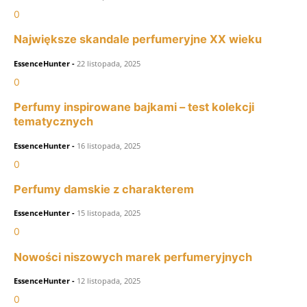
0
Największe skandale perfumeryjne XX wieku
EssenceHunter
-
22 listopada, 2025
0
Perfumy inspirowane bajkami – test kolekcji
tematycznych
EssenceHunter
-
16 listopada, 2025
0
Perfumy damskie z charakterem
EssenceHunter
-
15 listopada, 2025
0
Nowości niszowych marek perfumeryjnych
EssenceHunter
-
12 listopada, 2025
0