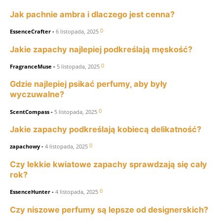
Jak pachnie ambra i dlaczego jest cenna?
0
EssenceCrafter
-
6 listopada, 2025
Jakie zapachy najlepiej podkreślają męskość?
0
FragranceMuse
-
5 listopada, 2025
Gdzie najlepiej psikać perfumy, aby były
wyczuwalne?
0
ScentCompass
-
5 listopada, 2025
Jakie zapachy podkreślają kobiecą delikatność?
0
zapachowy
-
4 listopada, 2025
Czy lekkie kwiatowe zapachy sprawdzają się cały
rok?
0
EssenceHunter
-
4 listopada, 2025
Czy niszowe perfumy są lepsze od designerskich?