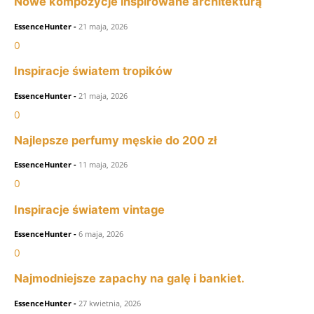
Nowe kompozycje inspirowane architekturą
EssenceHunter
-
21 maja, 2026
0
Inspiracje światem tropików
EssenceHunter
-
21 maja, 2026
0
Najlepsze perfumy męskie do 200 zł
EssenceHunter
-
11 maja, 2026
0
Inspiracje światem vintage
EssenceHunter
-
6 maja, 2026
0
Najmodniejsze zapachy na galę i bankiet.
EssenceHunter
-
27 kwietnia, 2026