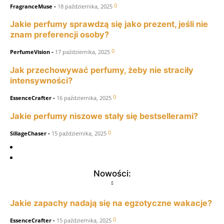
0
FragranceMuse
-
18 października, 2025
Jakie perfumy sprawdzą się jako prezent, jeśli nie
znam preferencji osoby?
0
PerfumeVision
-
17 października, 2025
Jak przechowywać perfumy, żeby nie straciły
intensywności?
0
EssenceCrafter
-
16 października, 2025
Jakie perfumy niszowe stały się bestsellerami?
0
SillageChaser
-
15 października, 2025
Nowości:
Jakie zapachy nadają się na egzotyczne wakacje?
0
EssenceCrafter
-
15 października, 2025