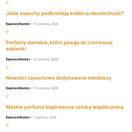
0
Jakie zapachy podkreślają kobiecą niezależność?
EssenceHunter
-
17 czerwca, 2026
0
Perfumy damskie, które pasują do czerwonej
sukienki
EssenceHunter
-
16 czerwca, 2026
0
Nowości zapachowe dedykowane młodzieży
EssenceHunter
-
13 czerwca, 2026
0
Męskie perfumy inspirowane sztuką współczesną
EssenceHunter
-
7 czerwca, 2026
0