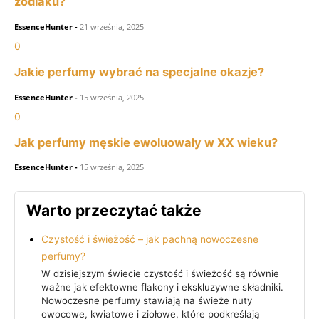
zodiaku?
EssenceHunter
-
21 września, 2025
0
Jakie perfumy wybrać na specjalne okazje?
EssenceHunter
-
15 września, 2025
0
Jak perfumy męskie ewoluowały w XX wieku?
EssenceHunter
-
15 września, 2025
Warto przeczytać także
Czystość i świeżość – jak pachną nowoczesne
perfumy?
W dzisiejszym świecie czystość i świeżość są równie
ważne jak efektowne flakony i ekskluzywne składniki.
Nowoczesne perfumy stawiają na świeże nuty
owocowe, kwiatowe i ziołowe, które podkreślają