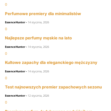
0
Perfumowe premiery dla minimalistów
EssenceHunter
-
14 stycznia, 2026
0
Najlepsze perfumy męskie na lato
EssenceHunter
-
14 stycznia, 2026
0
Kultowe zapachy dla eleganckiego mężczyzny
EssenceHunter
-
14 stycznia, 2026
0
Test najnowszych premier zapachowych sezonu
EssenceHunter
-
12 stycznia, 2026
0