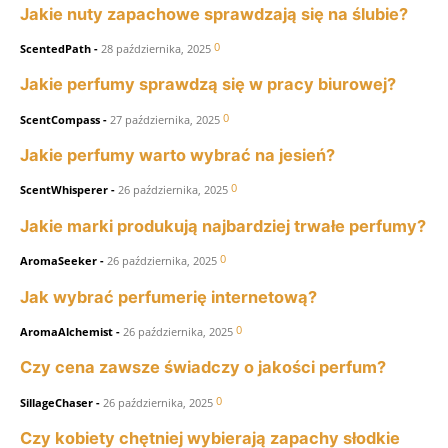
Jakie nuty zapachowe sprawdzają się na ślubie?
0
ScentedPath
-
28 października, 2025
Jakie perfumy sprawdzą się w pracy biurowej?
0
ScentCompass
-
27 października, 2025
Jakie perfumy warto wybrać na jesień?
0
ScentWhisperer
-
26 października, 2025
Jakie marki produkują najbardziej trwałe perfumy?
0
AromaSeeker
-
26 października, 2025
Jak wybrać perfumerię internetową?
0
AromaAlchemist
-
26 października, 2025
Czy cena zawsze świadczy o jakości perfum?
0
SillageChaser
-
26 października, 2025
Czy kobiety chętniej wybierają zapachy słodkie