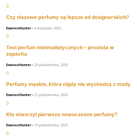
0
Czy niszowe perfumy są lepsze od designerskich?
EssenceHunter
-
4 listopada, 2025
0
Test perfum minimalistycznych – prostota w
zapachu
EssenceHunter
-
29 października, 2025
0
Perfumy męskie, które nigdy nie wychodzą z mody
EssenceHunter
-
21 października, 2025
0
Kto stworzył pierwsze nowoczesne perfumy?
EssenceHunter
-
19 października, 2025
0