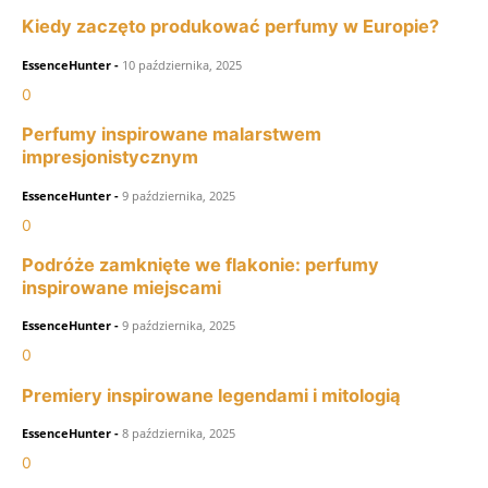
Kiedy zaczęto produkować perfumy w Europie?
EssenceHunter
-
10 października, 2025
0
Perfumy inspirowane malarstwem
impresjonistycznym
EssenceHunter
-
9 października, 2025
0
Podróże zamknięte we flakonie: perfumy
inspirowane miejscami
EssenceHunter
-
9 października, 2025
0
Premiery inspirowane legendami i mitologią
EssenceHunter
-
8 października, 2025
0