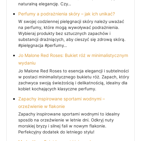
naturalną elegancję. Czy…
Perfumy a podrażnienia skóry – jak ich unikać?
W swojej codziennej pielęgnacji skóry należy uważać
na perfumy, które mogą wywoływać podrażnienia.
Wybieraj produkty bez sztucznych zapachów i
substancji drażniących, aby cieszyć się zdrową skórą.
#pielęgnacja #perfumy…
Jo Malone Red Roses: Bukiet róż w minimalistycznym
wydaniu
Jo Malone Red Roses to esencja elegancji i subtelności
w postaci minimalistycznego bukietu róż. Zapach, który
zachwyca swoją świeżością i delikatnością, idealny dla
kobiet kochających klasyczne perfumy.
Zapachy inspirowane sportami wodnymi –
orzeźwienie w flakonie
Zapachy inspirowane sportami wodnymi to idealny
sposób na orzeźwienie w letnie dni. Odkryj nuty
morskiej bryzy i silnej fali w nowym flakonie.
Perfekcyjny dodatek do letniego stylu!