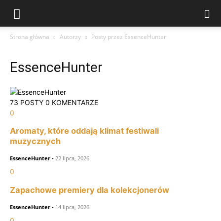
Strona główna
Autorzy
Posty przez EssenceHunter
EssenceHunter
73 POSTY
0 KOMENTARZE
0
Aromaty, które oddają klimat festiwali
muzycznych
EssenceHunter
-
22 lipca, 2026
0
Zapachowe premiery dla kolekcjonerów
EssenceHunter
-
14 lipca, 2026
0