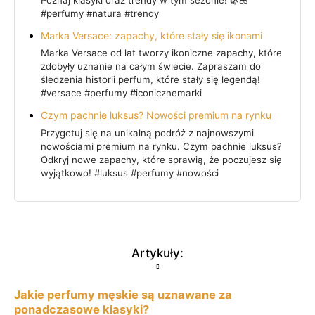
Poznaj klasyki oraz trendy w tym sezonie! 🌿🌺
#perfumy #natura #trendy
Marka Versace: zapachy, które stały się ikonami
Marka Versace od lat tworzy ikoniczne zapachy, które
zdobyły uznanie na całym świecie. Zapraszam do
śledzenia historii perfum, które stały się legendą!
#versace #perfumy #iconicznemarki
Czym pachnie luksus? Nowości premium na rynku
Przygotuj się na unikalną podróż z najnowszymi
nowościami premium na rynku. Czym pachnie luksus?
Odkryj nowe zapachy, które sprawią, że poczujesz się
wyjątkowo! #luksus #perfumy #nowości
Artykuły:
Jakie perfumy męskie są uznawane za
ponadczasowe klasyki?