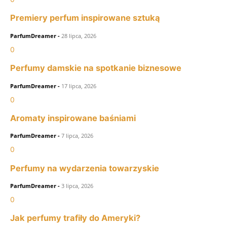
Premiery perfum inspirowane sztuką
ParfumDreamer
-
28 lipca, 2026
0
Perfumy damskie na spotkanie biznesowe
ParfumDreamer
-
17 lipca, 2026
0
Aromaty inspirowane baśniami
ParfumDreamer
-
7 lipca, 2026
0
Perfumy na wydarzenia towarzyskie
ParfumDreamer
-
3 lipca, 2026
0
Jak perfumy trafiły do Ameryki?