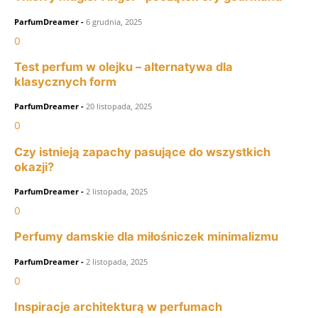
ParfumDreamer
-
6 grudnia, 2025
0
Test perfum w olejku – alternatywa dla
klasycznych form
ParfumDreamer
-
20 listopada, 2025
0
Czy istnieją zapachy pasujące do wszystkich
okazji?
ParfumDreamer
-
2 listopada, 2025
0
Perfumy damskie dla miłośniczek minimalizmu
ParfumDreamer
-
2 listopada, 2025
0
Inspiracje architekturą w perfumach