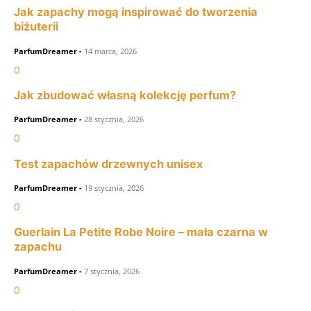
Jak zapachy mogą inspirować do tworzenia
biżuterii
ParfumDreamer
-
14 marca, 2026
0
Jak zbudować własną kolekcję perfum?
ParfumDreamer
-
28 stycznia, 2026
0
Test zapachów drzewnych unisex
ParfumDreamer
-
19 stycznia, 2026
0
Guerlain La Petite Robe Noire – mała czarna w
zapachu
ParfumDreamer
-
7 stycznia, 2026
0