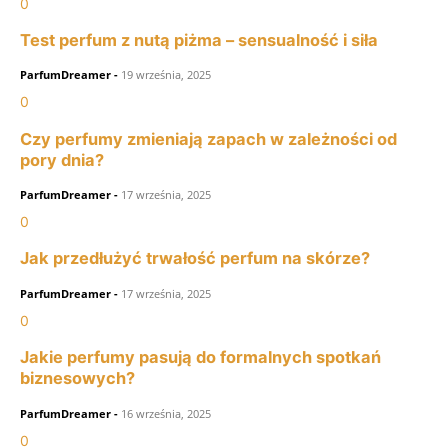
0
Test perfum z nutą piżma – sensualność i siła
ParfumDreamer
-
19 września, 2025
0
Czy perfumy zmieniają zapach w zależności od
pory dnia?
ParfumDreamer
-
17 września, 2025
0
Jak przedłużyć trwałość perfum na skórze?
ParfumDreamer
-
17 września, 2025
0
Jakie perfumy pasują do formalnych spotkań
biznesowych?
ParfumDreamer
-
16 września, 2025
0