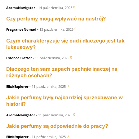
0
AromaNavigator
-
14 października, 2025
Czy perfumy mogą wpływać na nastrój?
0
FragranceNomad
-
13 października, 2025
Czym charakteryzuje się oud i dlaczego jest tak
luksusowy?
0
EssenceCrafter
-
11 października, 2025
Dlaczego ten sam zapach pachnie inaczej na
różnych osobach?
0
ElixirExplorer
-
11 października, 2025
Jakie perfumy były najbardziej sprzedawane w
historii?
0
AromaNavigator
-
11 października, 2025
Jakie perfumy są odpowiednie do pracy?
0
ElixirExplorer
-
11 października, 2025