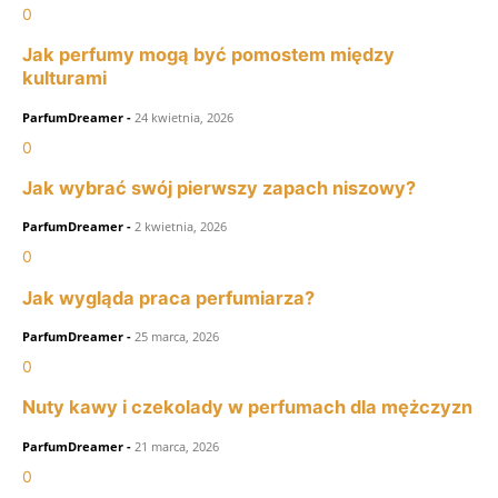
0
Jak perfumy mogą być pomostem między
kulturami
ParfumDreamer
-
24 kwietnia, 2026
0
Jak wybrać swój pierwszy zapach niszowy?
ParfumDreamer
-
2 kwietnia, 2026
0
Jak wygląda praca perfumiarza?
ParfumDreamer
-
25 marca, 2026
0
Nuty kawy i czekolady w perfumach dla mężczyzn
ParfumDreamer
-
21 marca, 2026
0