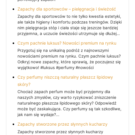
Zapachy dla sportowców – pielęgnacja i świeżość
Zapachy dla sportowców to nie tylko kwestia estetyki,
ale także higieny i komfortu podczas treningów. Dzięki
nim pielęgnacja stóp i ciała staje się jeszcze bardziej
przyjemna, a uczucie świeżości utrzymuje się dłużej…
Czym pachnie luksus? Nowości premium na rynku
Przygotuj się na unikalną podróż z najnowszymi
nowościami premium na rynku. Czym pachnie luksus?
Odkryj nowe zapachy, które sprawią, że poczujesz się
wyjątkowo! #luksus #perfumy #nowości
Czy perfumy niszczą naturalny płaszcz lipidowy
skóry?
Chociaż zapach perfum może być przyjemny dla
naszych zmysłów, czy warto ryzykować zniszczenie
naturalnego płaszcza lipidowego skóry? Odpowiedź
może być zaskakująca. Czy perfumy są tak szkodliwe,
jak nam się wydaje?…
Zapachy stworzone przez słynnych kucharzy
Zapachy stworzone przez słynnych kucharzy