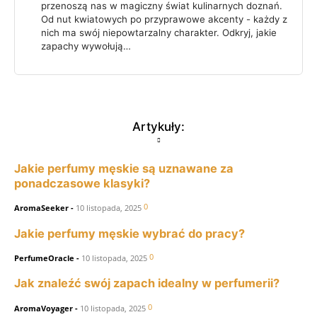
przenoszą nas w magiczny świat kulinarnych doznań.
Od nut kwiatowych po przyprawowe akcenty - każdy z
nich ma swój niepowtarzalny charakter. Odkryj, jakie
zapachy wywołują…
Artykuły:
Jakie perfumy męskie są uznawane za
ponadczasowe klasyki?
0
AromaSeeker
-
10 listopada, 2025
Jakie perfumy męskie wybrać do pracy?
0
PerfumeOracle
-
10 listopada, 2025
Jak znaleźć swój zapach idealny w perfumerii?
0
AromaVoyager
-
10 listopada, 2025