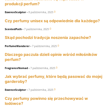
produkcji perfum?
0
EssenceSculptor
-
8 października, 2025
Czy perfumy unisex są odpowiednie dla każdego?
0
ScentedPath
-
7 października, 2025
Skąd pochodzi tradycja noszenia zapachów?
0
PerfumeWanderer
-
7 października, 2025
Dlaczego paczula dzieli opinie wśród miłośników
perfum?
0
FragranceNomad
-
7 października, 2025
Jak wybrać perfumy, które będą pasować do mojej
garderoby?
0
EssenceSculptor
-
7 października, 2025
Czy perfumy powinno się przechowywać w
lodówce?