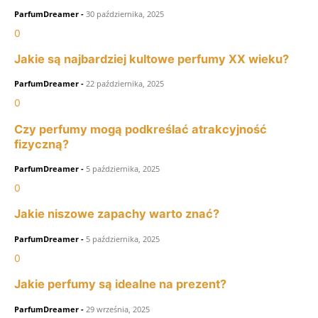
ParfumDreamer
-
30 października, 2025
0
Jakie są najbardziej kultowe perfumy XX wieku?
ParfumDreamer
-
22 października, 2025
0
Czy perfumy mogą podkreślać atrakcyjność
fizyczną?
ParfumDreamer
-
5 października, 2025
0
Jakie niszowe zapachy warto znać?
ParfumDreamer
-
5 października, 2025
0
Jakie perfumy są idealne na prezent?
ParfumDreamer
-
29 września, 2025