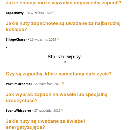
Jakie emocje może wywołać odpowiedni zapach?
0
zapachowy
-
28 września, 2025
Jakie nuty zapachowe są uważane za najbardziej
kobiece?
0
SillageChaser
-
28 września, 2025
Starsze wpisy:
Czy są zapachy, które pamiętamy całe życie?
0
ParfumDreamer
-
27 września, 2025
Jak wybrać zapach na wesele lub specjalną
uroczystość?
0
ScentWhisperer
-
27 września, 2025
Jakie nuty są uważane za świeże i
energetyzujące?