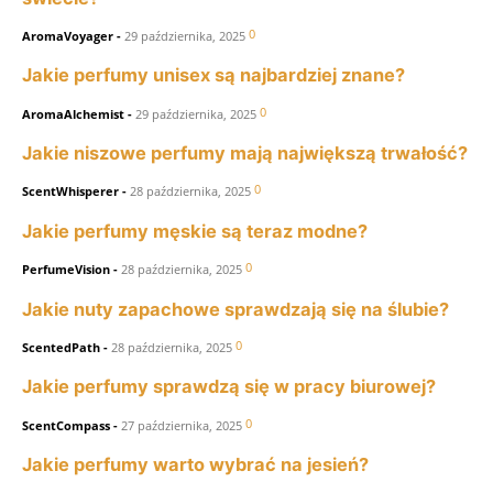
0
AromaVoyager
-
29 października, 2025
Jakie perfumy unisex są najbardziej znane?
0
AromaAlchemist
-
29 października, 2025
Jakie niszowe perfumy mają największą trwałość?
0
ScentWhisperer
-
28 października, 2025
Jakie perfumy męskie są teraz modne?
0
PerfumeVision
-
28 października, 2025
Jakie nuty zapachowe sprawdzają się na ślubie?
0
ScentedPath
-
28 października, 2025
Jakie perfumy sprawdzą się w pracy biurowej?
0
ScentCompass
-
27 października, 2025
Jakie perfumy warto wybrać na jesień?