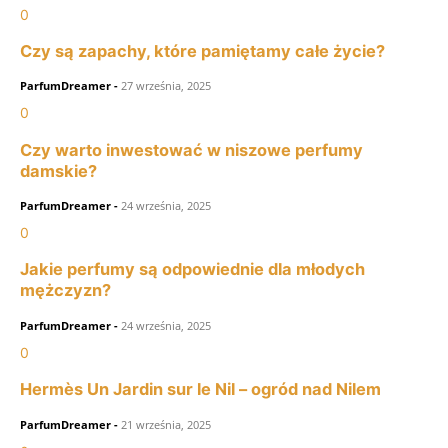
0
Czy są zapachy, które pamiętamy całe życie?
ParfumDreamer
-
27 września, 2025
0
Czy warto inwestować w niszowe perfumy
damskie?
ParfumDreamer
-
24 września, 2025
0
Jakie perfumy są odpowiednie dla młodych
mężczyzn?
ParfumDreamer
-
24 września, 2025
0
Hermès Un Jardin sur le Nil – ogród nad Nilem
ParfumDreamer
-
21 września, 2025