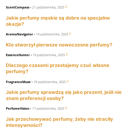
0
ScentCompass
-
21 października, 2025
Jakie perfumy męskie są dobre na specjalne
okazje?
0
AromaNavigator
-
19 października, 2025
Kto stworzył pierwsze nowoczesne perfumy?
0
EssenceHunter
-
19 października, 2025
Dlaczego czasami przestajemy czuć własne
perfumy?
0
FragranceMuse
-
18 października, 2025
Jakie perfumy sprawdzą się jako prezent, jeśli nie
znam preferencji osoby?
0
PerfumeVision
-
17 października, 2025
Jak przechowywać perfumy, żeby nie straciły
intensywności?