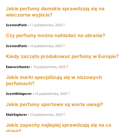
Jakie perfumy damskie sprawdzają się na
wieczorne wyjścia?
0
ScentedPath
-
11 października, 2025
Czy perfumy można nakładać na ubrania?
0
ScentedPath
-
10 października, 2025
Kiedy zaczęto produkować perfumy w Europie?
0
EssenceHunter
-
10 października, 2025
Jakie marki specjalizują się w niszowych
perfumach?
0
ScentWhisperer
-
10 października, 2025
Jakie perfumy sportowe są warte uwagi?
0
ElixirExplorer
-
10 października, 2025
Jakie zapachy najlepiej sprawdzają się na co
dzień?